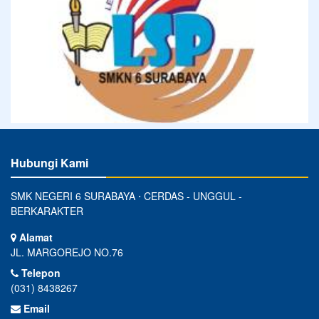
Hubungi Kami
SMK NEGERI 6 SURABAYA ⋅ CERDAS - UNGGUL -
BERKARAKTER
Alamat
JL. MARGOREJO NO.76
Telepon
(031) 8438267
Email