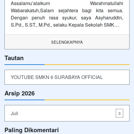
Assalamu’alaikum Warahmatullahi
Wabarakatuh,Salam sejahtera bagi kita semua.
Dengan penuh rasa syukur, saya Asyharuddin,
S.Pd., S.ST., M.Pd., selaku Kepala Sekolah SMK…
SELENGKAPNYA
Tautan
YOUTUBE SMKN 6 SURABAYA OFFICIAL
Arsip 2026
Juli
3
Paling Dikomentari