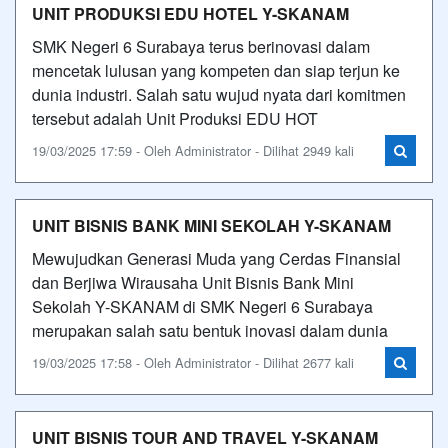
UNIT PRODUKSI EDU HOTEL Y-SKANAM
SMK Negeri 6 Surabaya terus berinovasi dalam
mencetak lulusan yang kompeten dan siap terjun ke
dunia industri. Salah satu wujud nyata dari komitmen
tersebut adalah Unit Produksi EDU HOT
19/03/2025 17:59 - Oleh Administrator - Dilihat 2949 kali
UNIT BISNIS BANK MINI SEKOLAH Y-SKANAM
Mewujudkan Generasi Muda yang Cerdas Finansial
dan Berjiwa Wirausaha Unit Bisnis Bank Mini
Sekolah Y-SKANAM di SMK Negeri 6 Surabaya
merupakan salah satu bentuk inovasi dalam dunia
19/03/2025 17:58 - Oleh Administrator - Dilihat 2677 kali
UNIT BISNIS TOUR AND TRAVEL Y-SKANAM