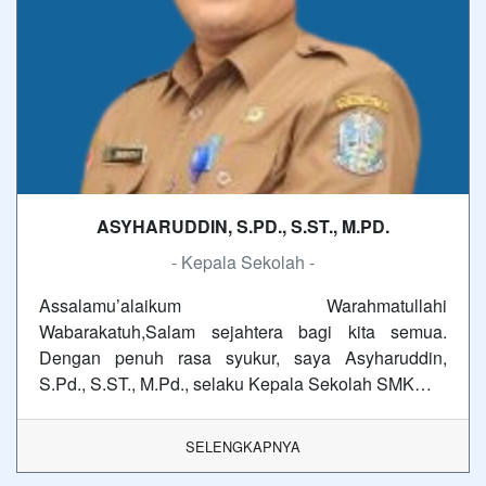
ASYHARUDDIN, S.PD., S.ST., M.PD.
- Kepala Sekolah -
Assalamu’alaikum Warahmatullahi
Wabarakatuh,Salam sejahtera bagi kita semua.
Dengan penuh rasa syukur, saya Asyharuddin,
S.Pd., S.ST., M.Pd., selaku Kepala Sekolah SMK…
SELENGKAPNYA