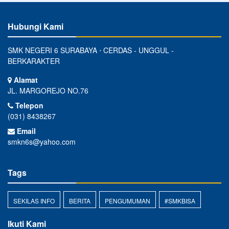
Hubungi Kami
SMK NEGERI 6 SURABAYA ⋅ CERDAS - UNGGUL -
BERKARAKTER
Alamat
JL. MARGOREJO NO.76
Telepon
(031) 8438267
Email
smkn6s@yahoo.com
Tags
SEKILAS INFO
BERITA
PENGUMUMAN
#SMKBISA
Ikuti Kami